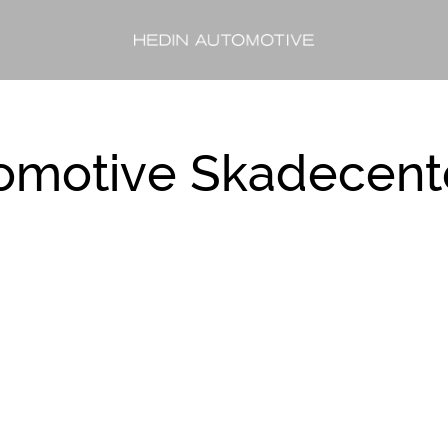
omotive Skadecent