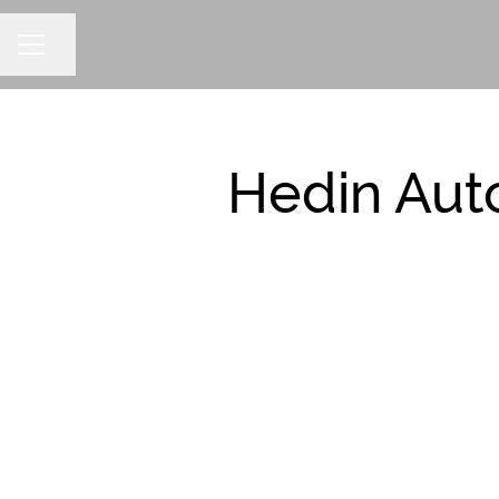
Dela sidan
KARRIÄRMENY
Hedin Aut