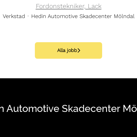
Fordonstekniker, Lack
Verkstad
·
Hedin Automotive Skadecenter Mölndal
Alla jobb
n Automotive Skadecenter Mö