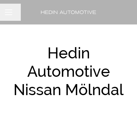
Dela sidan
KARRIÄRMENY
Hedin
Automotive
Nissan Mölndal