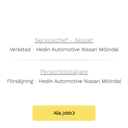
Servicechef - Nissan
Verkstad
·
Hedin Automotive Nissan Mölndal
Personbilssäljare
Försäljning
·
Hedin Automotive Nissan Mölndal
Alla jobb