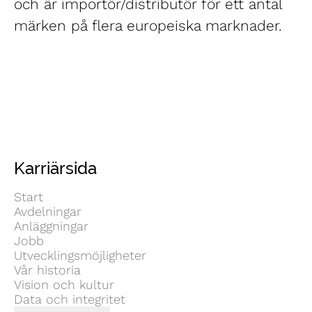
och är importör/distributör för ett antal
märken på flera europeiska marknader.
Karriärsida
Start
Avdelningar
Anläggningar
Jobb
Utvecklingsmöjligheter
Vår historia
Vision och kultur
Data och integritet