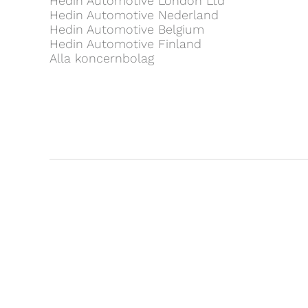
Hedin Automotive London Ltd
Hedin Automotive Nederland
Hedin Automotive Belgium
Hedin Automotive Finland
Alla koncernbolag