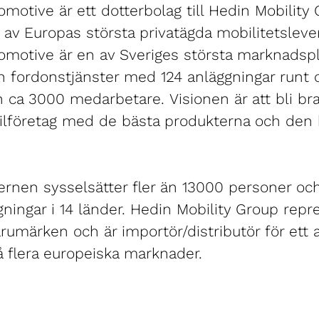
motive är ett dotterbolag till Hedin Mobility
av Europas största privatägda mobilitetsleve
omotive är en av Sveriges största marknadspl
h fordonstjänster med 124 anläggningar runt 
h ca 3000 medarbetare. Visionen är att bli b
ilföretag med de bästa produkterna och den 
rnen sysselsätter fler än 13000 personer och
ningar i 14 länder. Hedin Mobility Group repr
rumärken och är importör/distributör för ett 
 flera europeiska marknader.