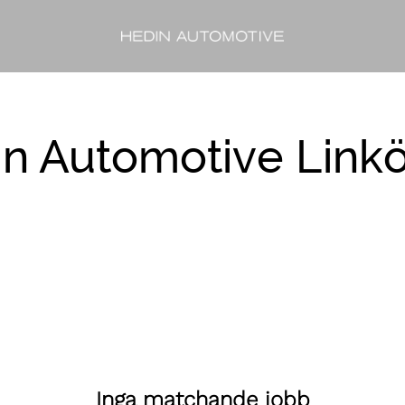
n Automotive Link
Inga matchande jobb