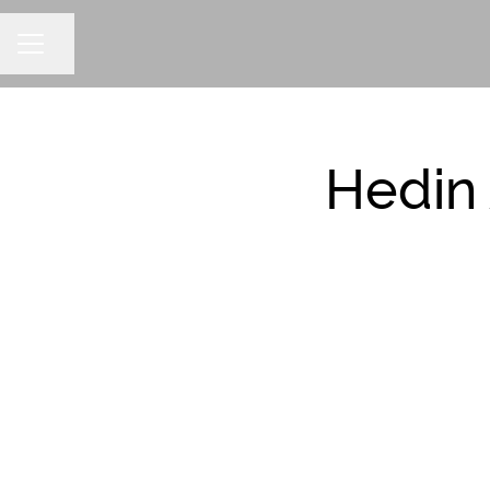
Dela sidan
KARRIÄRMENY
Hedin