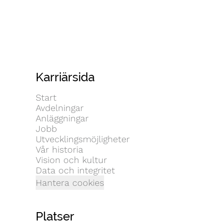
Karriärsida
Start
Avdelningar
Anläggningar
Jobb
Utvecklingsmöjligheter
Vår historia
Vision och kultur
Data och integritet
Hantera cookies
Platser