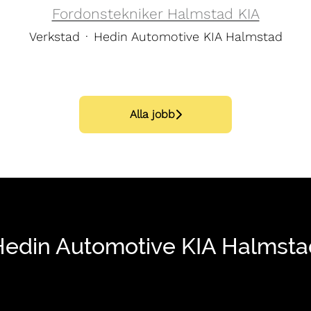
Fordonstekniker Halmstad KIA
Verkstad
·
Hedin Automotive KIA Halmstad
Alla jobb
Hedin Automotive KIA Halmsta