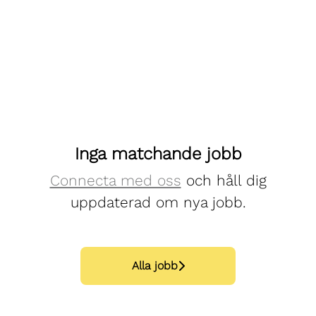
Inga matchande jobb
Connecta med oss
och håll dig
uppdaterad om nya jobb.
Alla jobb