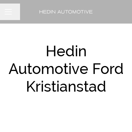
Dela sidan
KARRIÄRMENY
Hedin
Automotive Ford
Kristianstad