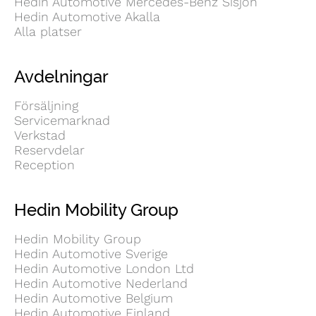
Hedin Automotive Mercedes-Benz Sisjön
Hedin Automotive Akalla
Alla platser
Avdelningar
Försäljning
Servicemarknad
Verkstad
Reservdelar
Reception
Hedin Mobility Group
Hedin Mobility Group
Hedin Automotive Sverige
Hedin Automotive London Ltd
Hedin Automotive Nederland
Hedin Automotive Belgium
Hedin Automotive Finland