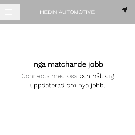
Dela sidan
KARRIÄRMENY
Inga matchande jobb
Connecta med oss
och håll dig
uppdaterad om nya jobb.