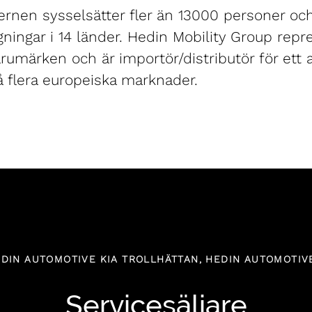
rnen sysselsätter fler än 13000 personer och
ningar i 14 länder. Hedin Mobility Group repr
rumärken och är importör/distributör för ett 
 flera europeiska marknader.
DIN AUTOMOTIVE KIA TROLLHÄTTAN, HEDIN AUTOMOTIV
Servicesäljare