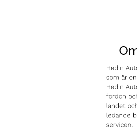
Om
Hedin Auto
som är en 
Hedin Aut
fordon oc
landet oc
ledande b
servicen.