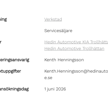
ning
Verkstad
Servicesäljare
r
Hedin Automotive KIA Trollhätt
Hedin Automotive Trollhättan
eringsansvarig
Kenth Henningsson
tuppgifter
Kenth.Henningsson@hedinauto
e.se
 ansökningsdag
1 juni 2026