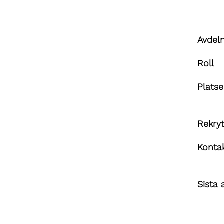
Avdel
Roll
Platse
Rekryt
Kontak
Sista