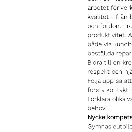
arbetet för ver
kvalitet - från
och fordon. I r
produktivitet. 
både via kundb
beställda repar
Bidra till en k
respekt och hj
Följa upp så att
första kontakt 
Förklara olika 
behov.
Nyckelkompete
Gymnasieutbild