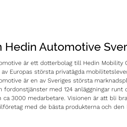
 Hedin Automotive Sver
motive är ett dotterbolag till Hedin Mobility
av Europas största privatägda mobilitetsleve
omotive är en av Sveriges största marknadspl
h fordonstjänster med 124 anläggningar runt 
h ca 3000 medarbetare. Visionen är att bli b
ilföretag med de bästa produkterna och den 