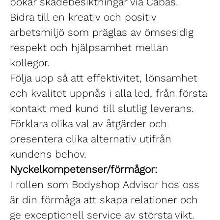
bokar skadebesiktningar via Cabas.
Bidra till en kreativ och positiv
arbetsmiljö som präglas av ömsesidig
respekt och hjälpsamhet mellan
kollegor.
Följa upp så att effektivitet, lönsamhet
och kvalitet uppnås i alla led, från första
kontakt med kund till slutlig leverans.
Förklara olika val av åtgärder och
presentera olika alternativ utifrån
kundens behov.
Nyckelkompetenser/förmågor:
I rollen som Bodyshop Advisor hos oss
är din förmåga att skapa relationer och
ge exceptionell service av största vikt.