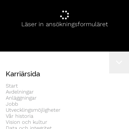
Läser in ansökningsformuläret
Karriärsida
Start
Avdelningar
Anläggningar
Jobb
Utvecklingsmöjligheter
Vår historia
Vision och kultur
Data och integritet