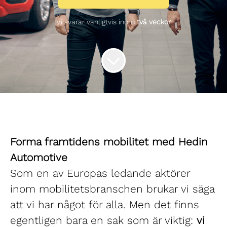
Vi svarar vanligtvis inom
två veckor
Forma framtidens mobilitet med Hedin
Automotive
Som en av Europas ledande aktörer
inom mobilitetsbranschen brukar vi säga
att vi har något för alla. Men det finns
egentligen bara en sak som är viktig:
vi