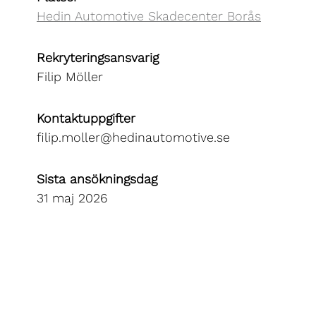
Hedin Automotive Skadecenter Borås
Rekryteringsansvarig
Filip Möller
Kontaktuppgifter
filip.moller@hedinautomotive.se
Sista ansökningsdag
31 maj 2026